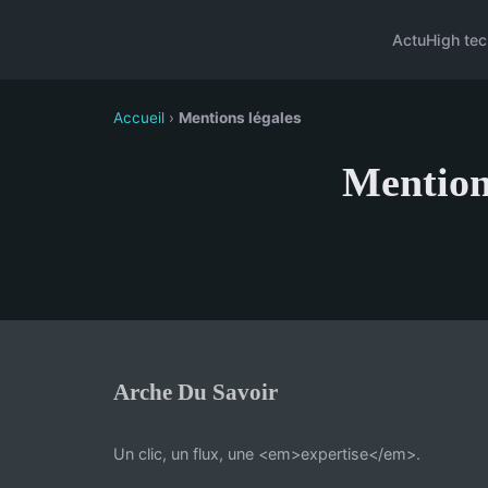
Actu
High tec
Accueil
›
Mentions légales
Mention
Arche Du Savoir
Un clic, un flux, une <em>expertise</em>.