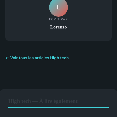
L
ECRIT PAR
Lorenzo
← Voir tous les articles High tech
High tech — À lire également